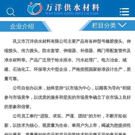



栏目分类
企业介绍
巩义市万洋供水材料有限公司主要产品有各种型号橡胶接头、伸
缩接头、传力接头、防水套管、伸缩器、补偿器、阀门等配套管件及
净水材料等。产品广泛用于给水排水、污水处理厂、电力冶金、城
建、石油化工、环保等大中型企业，严格按照国家标准设计生产，质
量可靠。
公司自创办以来，始终坚持“以市场为中心，以顾客为导向”积级
参与市场竟争，以优质的服务和坚实的市场竟争确立了在市场上良好
的形象和信誉。
公司员工奉行“进取、求实、严谨、团结”的方针，不断开拓创
新，以技术为核心、视质量为生命、奉用户为上帝，竭诚为您提供性
价比最高、质量最好的产品和产品安装技术和无微不至的售后服务。