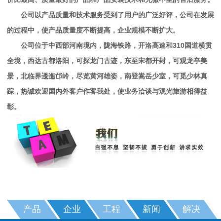
公司以产品质量和技术服务受到了用户的广泛好评，公司在发展
的过程中，使产品质量度不断提高，企业规模不断扩大。
公司位于中西部河南境内，陇海铁路，开洛高速和310国道横贯
全境，西达古都洛阳，可探龙门古迹，东至宋都开封，可观龙亭美
景，北临界逶迤邙岭，尽览黄河雄姿，南登嵩岳少室，可觅少林真
踪，热诚欢迎国内外客户作客我处，使业务洽谈与观光旅游相得益
彰。
产品
企业
工程
新闻
解决