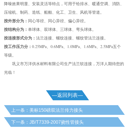
降噪效果明显、安装灵活等特点，可用于给排水、暖通空调、消防、
压缩机、制药、造纸、船舶、化工、卫生、风机等管道。
同心等径、同心异径、偏心异径。
按外形分为：
单球体、双球体、三球体、弯头球体。
按结构分为：
法兰连接、螺纹连接、螺纹管法兰连接。
按连接形式分为：
0.25MPa、0.6MPa、1.0MPa、1.6MPa、2.5MPa五个
按工作压力分：
等级。
巩义市万洋供水材料有限公司生产法兰软连接，万洋人期待您的
光临！
—返回列表—
上一条：美标150磅双法兰传力接头
下一条：JB/T7339-2007挠性管接头