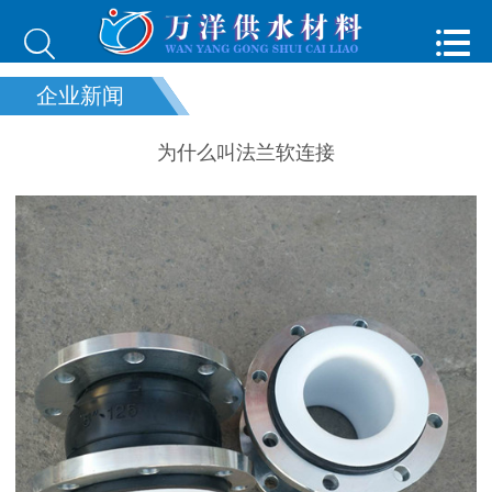


企业新闻
为什么叫法兰软连接