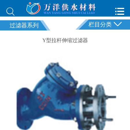



栏目分类
过滤器系列
Y型拉杆伸缩过滤器