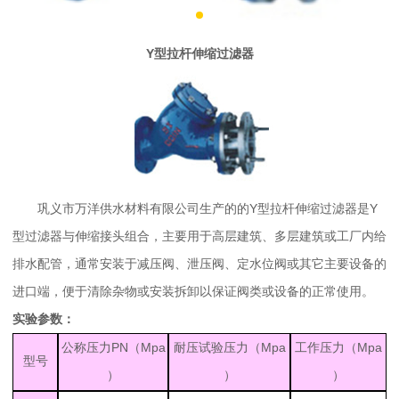
Y
型拉杆伸缩过滤器
巩义市万洋供水材料有限公司生产的的Y型拉杆伸缩过滤器是Y
型过滤器与伸缩接头组合，主要用于高层建筑、多层建筑或工厂内给
排水配管，通常安装于减压阀、泄压阀、定水位阀或其它主要设备的
进口端，便于清除杂物或安装拆卸以保证阀类或设备的正常使用。
实验参数：
公称压力
PN
（
Mpa
耐压试验压力（
Mpa
工作压力（
Mpa
型号
）
）
）