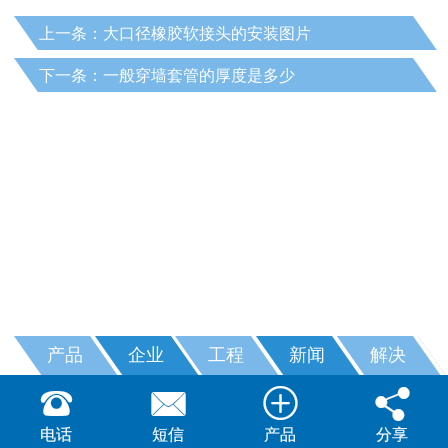
上一条：大口径橡胶软接头的安装图片
下一条：一般穿墙套管的厚度是多少
产品
企业
工程
新闻
解决




电话
短信
产品
分享